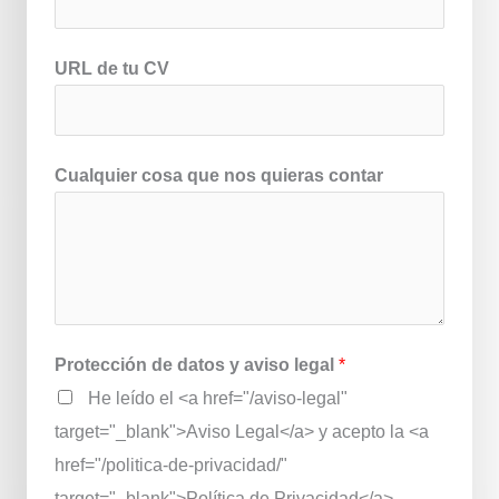
URL de tu CV
Cualquier cosa que nos quieras contar
Protección de datos y aviso legal
*
He leído el <a href="/aviso-legal"
target="_blank">Aviso Legal</a> y acepto la <a
href="/politica-de-privacidad/"
target="_blank">Política de Privacidad</a>.