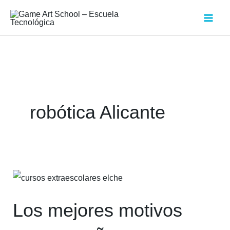
robótica Alicante
Los
mejores
Los mejores motivos
motivos
para