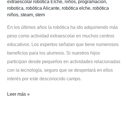
extraescolar robótica Elche
,
niños
,
programacion
,
extraescolar
robotica
,
robótica Alicante
,
robótica elche
,
robótica
para
niños
,
steam
,
stem
niños
En los últimos años la robótica ha ido adquiriendo más
peso como actividad extraescolar en muchos centros
educativos. Los expertos señalan que tiene numerosos
beneficios para los alumnos. Si nuestros hijos
participan desde pequeños en actividades relacionadas
con la tecnología, seguro que se despertará en ellos
interés por este desconocido campo.
Leer más »