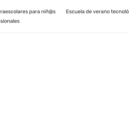
raescolares para niñ@s
Escuela de verano tecnol
sionales