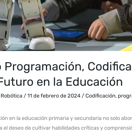
 Programación, Codifica
Futuro en la Educación
,
Robótica
/
11 de febrero de 2024
/
Codificación
,
prog
ción en la educación primaria y secundaria no solo ab
ja el deseo de cultivar habilidades críticas y comprensi