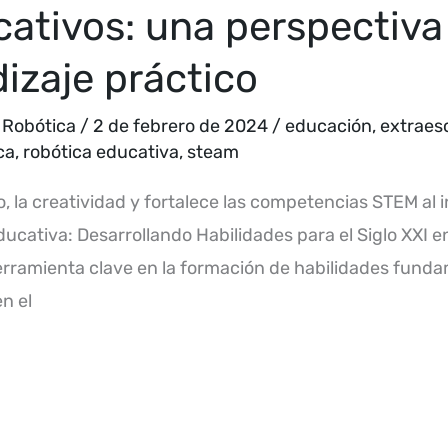
ativos: una perspectiva
dizaje práctico
,
Robótica
/
2 de febrero de 2024
/
educación
,
extraes
ca
,
robótica educativa
,
steam
 la creatividad y fortalece las competencias STEM al i
ucativa: Desarrollando Habilidades para el Siglo XXI 
ramienta clave en la formación de habilidades fundame
n el