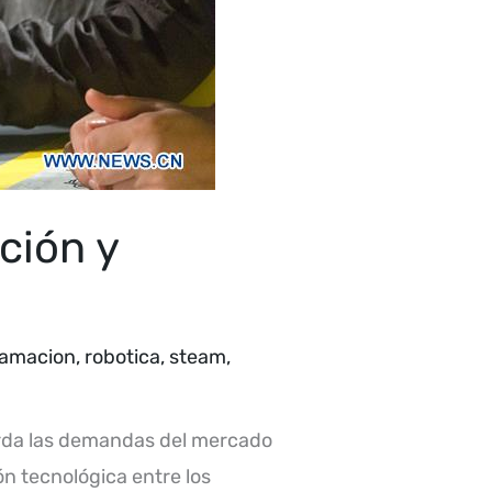
ción y
ramacion
,
robotica
,
steam
,
orda las demandas del mercado
ón tecnológica entre los