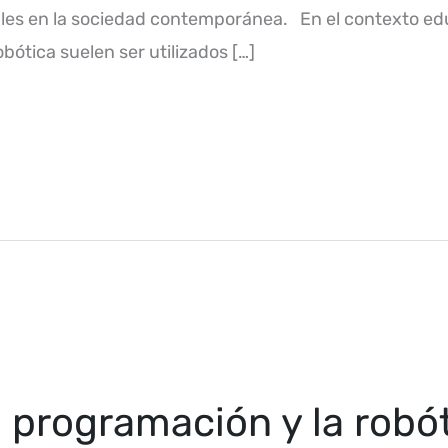
es en la sociedad contemporánea. En el contexto edu
bótica suelen ser utilizados […]
a programación y la robó