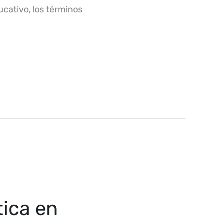
cativo, los términos
tica en