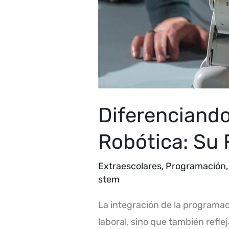
Diferenciando
Robótica: Su 
Extraescolares
,
Programación
stem
La integración de la programa
laboral, sino que también refle