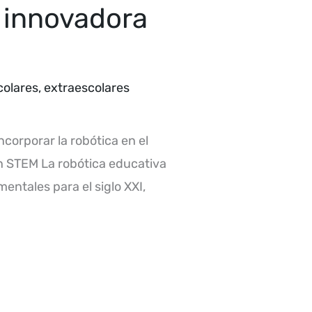
 innovadora
colares
,
extraescolares
ncorporar la robótica en el
en STEM La robótica educativa
ntales para el siglo XXI,