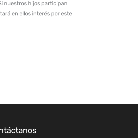
i nuestros hijos participan
rá en ellos interés por este
ntáctanos