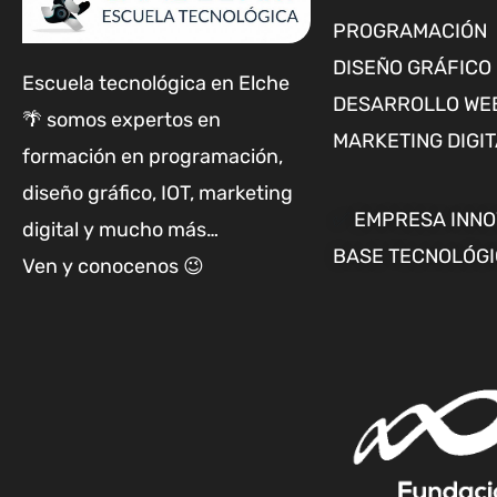
PROGRAMACIÓN
DISEÑO GRÁFICO
Escuela tecnológica en Elche
DESARROLLO WE
🌴 somos expertos en
MARKETING DIGI
formación en programación,
diseño gráfico, IOT, marketing
✅
EMPRESA INN
digital y mucho más…
BASE TECNOLÓG
Ven y conocenos 😉