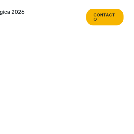
ógica 2026
CONTACT
O