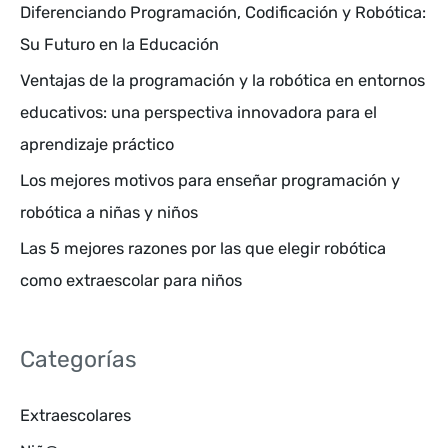
a
Diferenciando Programación, Codificación y Robótica:
r
Su Futuro en la Educación
p
Ventajas de la programación y la robótica en entornos
o
educativos: una perspectiva innovadora para el
r
aprendizaje práctico
:
Los mejores motivos para enseñar programación y
robótica a niñas y niños
Las 5 mejores razones por las que elegir robótica
como extraescolar para niños
Categorías
Extraescolares